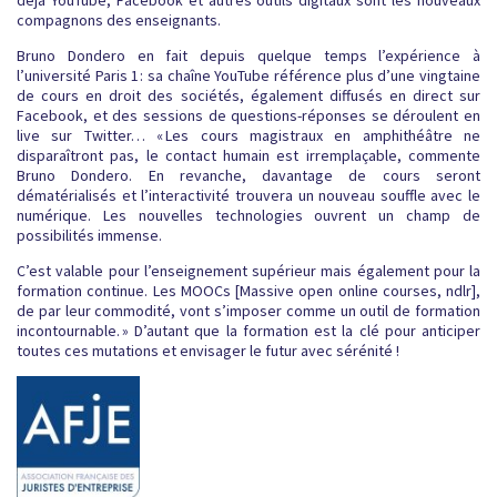
déjà YouTube, Facebook et autres outils digitaux sont les nouveaux
compagnons des enseignants.
Bruno Dondero en fait depuis quelque temps l’expérience à
l’université Paris 1 : sa chaîne YouTube référence plus d’une vingtaine
de cours en droit des sociétés, également diffusés en direct sur
Facebook, et des sessions de questions-réponses se déroulent en
live sur Twitter… « Les cours magistraux en amphithéâtre ne
disparaîtront pas, le contact humain est irremplaçable, commente
Bruno Dondero. En revanche, davantage de cours seront
dématérialisés et l’interactivité trouvera un nouveau souffle avec le
numérique. Les nouvelles technologies ouvrent un champ de
possibilités immense.
C’est valable pour l’enseignement supérieur mais également pour la
formation continue. Les MOOCs [Massive open online courses, ndlr],
de par leur commodité, vont s’imposer comme un outil de formation
incontournable. » D’autant que la formation est la clé pour anticiper
toutes ces mutations et envisager le futur avec sérénité !