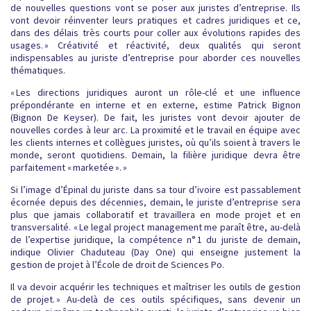
de nouvelles questions vont se poser aux juristes d’entreprise. Ils
vont devoir réinventer leurs pratiques et cadres juridiques et ce,
dans des délais très courts pour coller aux évolutions rapides des
usages. » Créativité et réactivité, deux qualités qui seront
indispensables au juriste d’entreprise pour aborder ces nouvelles
thématiques.
« Les directions juridiques auront un rôle-clé et une influence
prépondérante en interne et en externe, estime Patrick Bignon
(Bignon De Keyser). De fait, les juristes vont devoir ajouter de
nouvelles cordes à leur arc. La proximité et le travail en équipe avec
les clients internes et collègues juristes, où qu’ils soient à travers le
monde, seront quotidiens. Demain, la filière juridique devra être
parfaitement « marketée ». »
Si l’image d’Épinal du juriste dans sa tour d’ivoire est passablement
écornée depuis des décennies, demain, le juriste d’entreprise sera
plus que jamais collaboratif et travaillera en mode projet et en
transversalité. « Le legal project management me paraît être, au-delà
de l’expertise juridique, la compétence n° 1 du juriste de demain,
indique Olivier Chaduteau (Day One) qui enseigne justement la
gestion de projet à l’École de droit de Sciences Po.
Il va devoir acquérir les techniques et maîtriser les outils de gestion
de projet. » Au-delà de ces outils spécifiques, sans devenir un