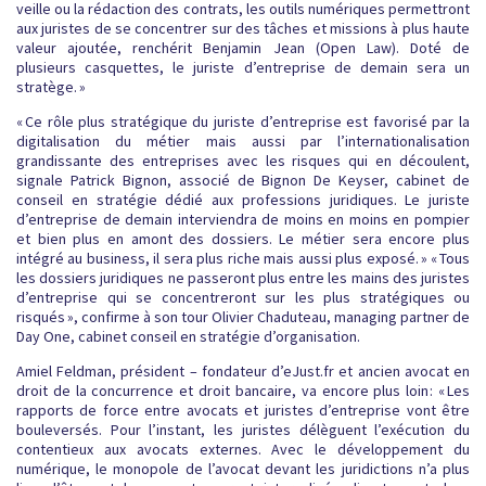
veille ou la rédaction des contrats, les outils numériques permettront
aux juristes de se concentrer sur des tâches et missions à plus haute
valeur ajoutée, renchérit Benjamin Jean (Open Law). Doté de
plusieurs casquettes, le juriste d’entreprise de demain sera un
stratège. »
« Ce rôle plus stratégique du juriste d’entreprise est favorisé par la
digitalisation du métier mais aussi par l’internationalisation
grandissante des entreprises avec les risques qui en découlent,
signale Patrick Bignon, associé de Bignon De Keyser, cabinet de
conseil en stratégie dédié aux professions juridiques. Le juriste
d’entreprise de demain interviendra de moins en moins en pompier
et bien plus en amont des dossiers. Le métier sera encore plus
intégré au business, il sera plus riche mais aussi plus exposé. » « Tous
les dossiers juridiques ne passeront plus entre les mains des juristes
d’entreprise qui se concentreront sur les plus stratégiques ou
risqués », confirme à son tour Olivier Chaduteau, managing partner de
Day One, cabinet conseil en stratégie d’organisation.
Amiel Feldman, président – fondateur d’eJust.fr et ancien avocat en
droit de la concurrence et droit bancaire, va encore plus loin : « Les
rapports de force entre avocats et juristes d’entreprise vont être
bouleversés. Pour l’instant, les juristes délèguent l’exécution du
contentieux aux avocats externes. Avec le développement du
numérique, le monopole de l’avocat devant les juridictions n’a plus