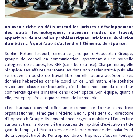
Un avenir riche en défis attend les juristes : développement
des outils technologiques, nouveaux modes de travail,
apparition de nouvelles problématiques juridiques, évolution
du métier… À quoi faut-il s’attendre ? Éléments de réponse.
Sophie Pottier Lacourt, directrice juridique d’Hopscotch Groupe,
groupe de conseil en communication, appartient à une nouvelle
catégorie de salariés, les SBF (sans bureau fixe). Chaque matin, elle
récupère ses affaires personnelles dans son casier attitré puis elle
se trouve un poste de travail libre où elle pourra accéder à ses
données hébergées dans le cloud. En ce lundi matin, elle souhaite
revoir une clause contractuelle, c’est donc non loin du directeur
commercial qu’elle s’installe dans l’open space. Son équipe, quant à
elle, est éparpillée aux quatre coins de l’immeuble.
« Les bureaux doivent offrir un maximum de liberté sans frein
organisationnel, témoigne Frédéric Bedin, président du directoire
d’Hopscotch Groupe. Ils doivent encourager la mobilité et l’ouverture
sur les autres. Ils doivent être sources de rapidité d’exécution et de
gain de temps, et être au service de la performance des salariés et
de la compétitivité de l’entreprise. Une entreprise, c’est un tout qui