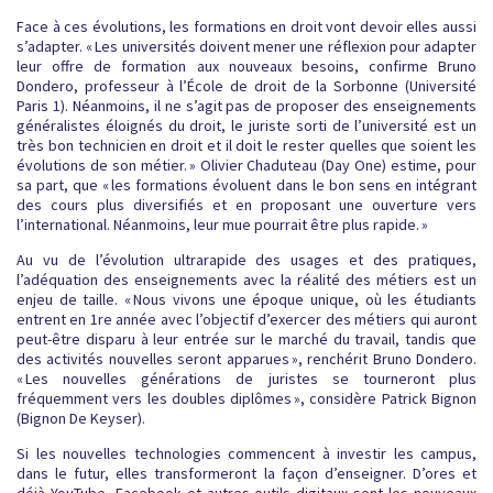
Face à ces évolutions, les formations en droit vont devoir elles aussi
s’adapter. « Les universités doivent mener une réflexion pour adapter
leur offre de formation aux nouveaux besoins, confirme Bruno
Dondero, professeur à l’École de droit de la Sorbonne (Université
Paris 1). Néanmoins, il ne s’agit pas de proposer des enseignements
généralistes éloignés du droit, le juriste sorti de l’université est un
très bon technicien en droit et il doit le rester quelles que soient les
évolutions de son métier. » Olivier Chaduteau (Day One) estime, pour
sa part, que « les formations évoluent dans le bon sens en intégrant
des cours plus diversifiés et en proposant une ouverture vers
l’international. Néanmoins, leur mue pourrait être plus rapide. »
Au vu de l’évolution ultrarapide des usages et des pratiques,
l’adéquation des enseignements avec la réalité des métiers est un
enjeu de taille. « Nous vivons une époque unique, où les étudiants
entrent en 1re année avec l’objectif d’exercer des métiers qui auront
peut-être disparu à leur entrée sur le marché du travail, tandis que
des activités nouvelles seront apparues », renchérit Bruno Dondero.
« Les nouvelles générations de juristes se tourneront plus
fréquemment vers les doubles diplômes », considère Patrick Bignon
(Bignon De Keyser).
Si les nouvelles technologies commencent à investir les campus,
dans le futur, elles transformeront la façon d’enseigner. D’ores et