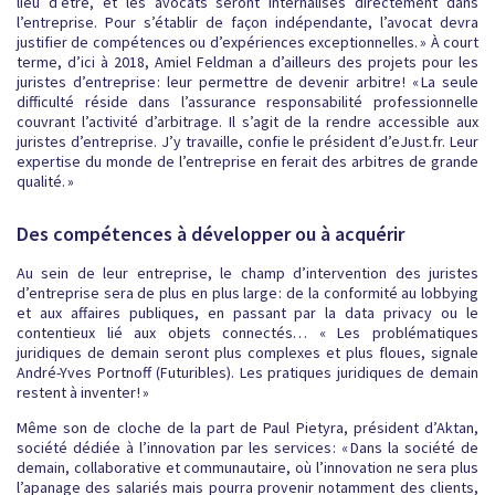
lieu d’être, et les avocats seront internalisés directement dans
l’entreprise. Pour s’établir de façon indépendante, l’avocat devra
justifier de compétences ou d’expériences exceptionnelles. » À court
terme, d’ici à 2018, Amiel Feldman a d’ailleurs des projets pour les
juristes d’entreprise : leur permettre de devenir arbitre ! « La seule
difficulté réside dans l’assurance responsabilité professionnelle
couvrant l’activité d’arbitrage. Il s’agit de la rendre accessible aux
juristes d’entreprise. J’y travaille, confie le président d’eJust.fr. Leur
expertise du monde de l’entreprise en ferait des arbitres de grande
qualité. »
Des compétences à développer ou à acquérir
Au sein de leur entreprise, le champ d’intervention des juristes
d’entreprise sera de plus en plus large : de la conformité au lobbying
et aux affaires publiques, en passant par la data privacy ou le
contentieux lié aux objets connectés… « Les problématiques
juridiques de demain seront plus complexes et plus floues, signale
André-Yves Portnoff (Futuribles). Les pratiques juridiques de demain
restent à inventer ! »
Même son de cloche de la part de Paul Pietyra, président d’Aktan,
société dédiée à l’innovation par les services : « Dans la société de
demain, collaborative et communautaire, où l’innovation ne sera plus
l’apanage des salariés mais pourra provenir notamment des clients,