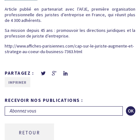
Article publié en partenariat avec l’
AFJE
, première organisation
professionnelle des juristes d’entreprise en France, qui réunit plus
de 4 300 adhérents.
Sa mission depuis 45 ans : promouvoir les directions juridiques et la
profession de juriste d’entreprise.
http://www.affiches-parisiennes.com/cap-sur-le-juriste-augmente-et-
stratege-au-coeur-du-business-7363.html
PARTAGEZ :
IMPRIMER
RECEVOIR NOS PUBLICATIONS :
OK
RETOUR