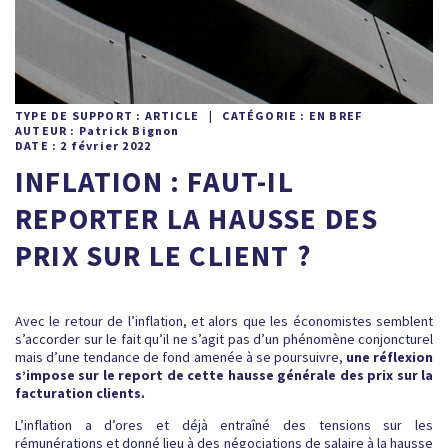
TYPE DE SUPPORT : ARTICLE | CATÉGORIE : EN BREF
AUTEUR : Patrick Bignon
DATE : 2 février 2022
INFLATION : FAUT-IL
REPORTER LA HAUSSE DES
PRIX SUR LE CLIENT ?
Avec le retour de l’inflation, et alors que les économistes semblent
s’accorder sur le fait qu’il ne s’agit pas d’un phénomène conjoncturel
mais d’une tendance de fond amenée à se poursuivre,
une réflexion
s’impose sur le report de cette hausse générale des prix sur la
facturation clients.
L’inflation a d’ores et déjà entraîné des tensions sur les
rémunérations et donné lieu à des négociations de salaire à la hausse