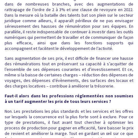
dans de nombreuses branches, avec des augmentations de
rattrapage de l’ordre de 2 à 3% et une clause de revoyure en 2022.
Dans la mesure où la bataille des talents bat son plein sur le secteur
juridique comme ailleurs, il apparaît périlleux de ne pas envisager
sérieusement des hausses de rémunération pour ses équipes. En
parallèle, il reste indispensable de continuer à investir dans les outils
numériques qui permettent de travailler et de communiquer de façon
plus efficace, ainsi que dans les fonctions supports qui
accompagnent et facilitent le développement de l’activité.
Sans augmentation de ses prix, il est difficile de financer une hausse
des rémunérations tout en préservant sa capacité à s’acquitter de
l’ensemble de ses dépenses courantes et d’investissement. Et ce,
même si la baisse de certaines charges – réduction des dépenses de
voyages, des dépenses d’évènements, des surfaces des locaux et
des charges locatives – contribue à améliorer la trésorerie.
Faut-il alors dans les professions réglementées non soumises
à un tarif augmenter les prix de tous leurs services ?
Non. Les prestations les plus standards et les services et les offres
sur lesquels la concurrence est la plus forte sont à exclure. Pour ce
type de prestations, il faut avant tout chercher à optimiser les
process de production pour gagner en efficacité, faire baisser le prix
de revient et améliorer la marge. Tout en gardant un œil sur ce que