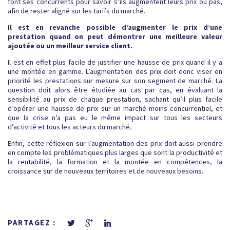
font ses concurrents pour savoir s’ils augmentent leurs prix ou pas,
afin de rester aligné sur les tarifs du marché.
Il est en revanche possible d’augmenter le prix d’une
prestation quand on peut démontrer une meilleure valeur
ajoutée ou un meilleur service client.
Il est en effet plus facile de justifier une hausse de prix quand il y a
une montée en gamme. L’augmentation des prix doit donc viser en
priorité les prestations sur mesure sur son segment de marché. La
question doit alors être étudiée au cas par cas, en évaluant la
sensibilité au prix de chaque prestation, sachant qu’il plus facile
d’opérer une hausse de prix sur un marché moins concurrentiel, et
que la crise n’a pas eu le même impact sur tous les secteurs
d’activité et tous les acteurs du marché.
Enfin, cette réflexion sur l’augmentation des prix doit aussi prendre
en compte les problématiques plus larges que sont la productivité et
la rentabilité, la formation et la montée en compétences, la
croissance sur de nouveaux territoires et de nouveaux besoins.
PARTAGEZ :