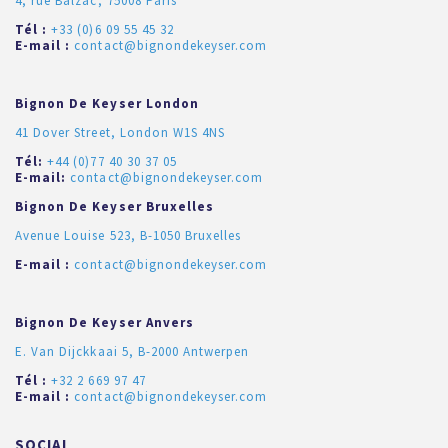
4, rue Balzac, 75008 Paris
Tél :
+33 (0)6 09 55 45 32
E-mail :
contact@bignondekeyser.com
Bignon De Keyser London
41 Dover Street, London W1S 4NS
Tél:
+44 (0)77 40 30 37 05
E-mail:
contact@bignondekeyser.com
Bignon De Keyser Bruxelles
Avenue Louise 523, B-1050 Bruxelles
E-mail :
contact@bignondekeyser.com
Bignon De Keyser Anvers
E. Van Dijckkaai 5, B-2000 Antwerpen
Tél :
+32 2 669 97 47
E-mail :
contact@bignondekeyser.com
SOCIAL