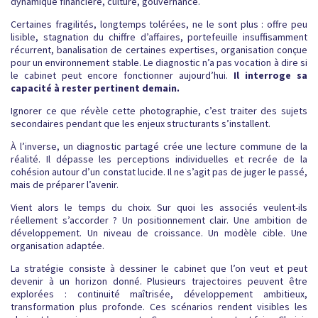
dynamique financière, culture, gouvernance.
Certaines fragilités, longtemps tolérées, ne le sont plus : offre peu
lisible, stagnation du chiffre d’affaires, portefeuille insuffisamment
récurrent, banalisation de certaines expertises, organisation conçue
pour un environnement stable. Le diagnostic n’a pas vocation à dire si
le cabinet peut encore fonctionner aujourd’hui.
Il interroge sa
capacité à rester pertinent demain.
Ignorer ce que révèle cette photographie, c’est traiter des sujets
secondaires pendant que les enjeux structurants s’installent.
À l’inverse, un diagnostic partagé crée une lecture commune de la
réalité. Il dépasse les perceptions individuelles et recrée de la
cohésion autour d’un constat lucide. Il ne s’agit pas de juger le passé,
mais de préparer l’avenir.
Vient alors le temps du choix. Sur quoi les associés veulent-ils
réellement s’accorder ? Un positionnement clair. Une ambition de
développement. Un niveau de croissance. Un modèle cible. Une
organisation adaptée.
La stratégie consiste à dessiner le cabinet que l’on veut et peut
devenir à un horizon donné. Plusieurs trajectoires peuvent être
explorées : continuité maîtrisée, développement ambitieux,
transformation plus profonde. Ces scénarios rendent visibles les