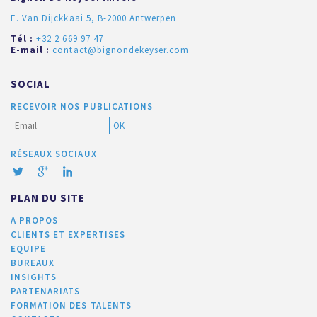
E. Van Dijckkaai 5, B-2000 Antwerpen
Tél :
+32 2 669 97 47
E-mail :
contact@bignondekeyser.com
SOCIAL
RECEVOIR NOS PUBLICATIONS
OK
RÉSEAUX SOCIAUX
PLAN DU SITE
A PROPOS
CLIENTS ET EXPERTISES
EQUIPE
BUREAUX
INSIGHTS
PARTENARIATS
FORMATION DES TALENTS