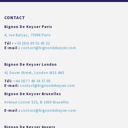
CONTACT
Bignon De Keyser Paris
4, rue Balzac, 75008 Paris
Tél :
+33 (0)6 09 55 45 32
E-mail :
contact@bignondekeyser.com
Bignon De Keyser London
41 Dover Street, London W1S 4NS
Tél:
+44 (0)77 40 30 37 05
E-mail:
contact@bignondekeyser.com
Bignon De Keyser Bruxelles
Avenue Louise 523, B-1050 Bruxelles
E-mail :
contact@bignondekeyser.com
Bignon De Keyser Anvers