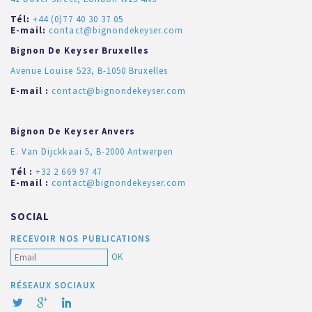
Tél:
+44 (0)77 40 30 37 05
E-mail:
contact@bignondekeyser.com
Bignon De Keyser Bruxelles
Avenue Louise 523, B-1050 Bruxelles
E-mail :
contact@bignondekeyser.com
Bignon De Keyser Anvers
E. Van Dijckkaai 5, B-2000 Antwerpen
Tél :
+32 2 669 97 47
E-mail :
contact@bignondekeyser.com
SOCIAL
RECEVOIR NOS PUBLICATIONS
OK
RÉSEAUX SOCIAUX