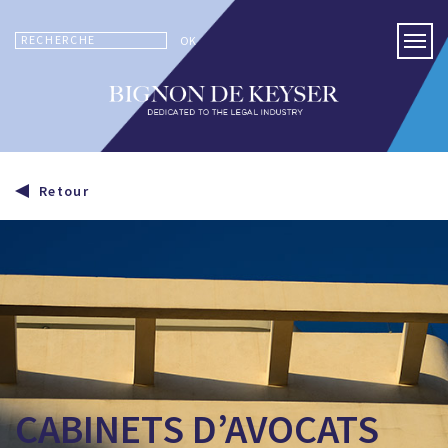
RECHERCHE
OK
Retour
CABINETS D’AVOCATS