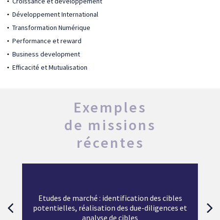
Croissance et développement
Développement International
Transformation Numérique
Performance et reward
Business development
Efficacité et Mutualisation
Exemples
de missions
récentes
Etudes de marché : identification des cibles
potentielles, réalisation des due-diligences et
analyse de cibles